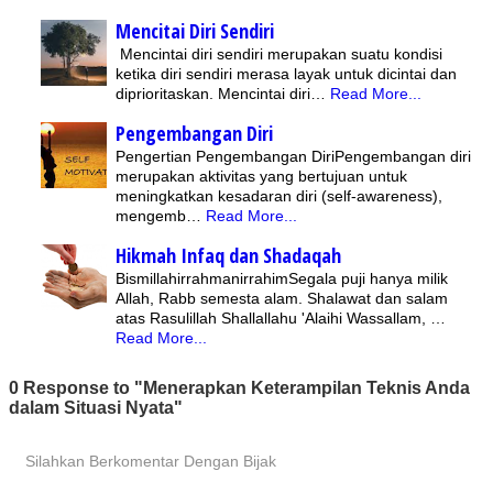
Mencitai Diri Sendiri
Mencintai diri sendiri merupakan suatu kondisi
ketika diri sendiri merasa layak untuk dicintai dan
diprioritaskan. Mencintai diri…
Read More...
Pengembangan Diri
Pengertian Pengembangan DiriPengembangan diri
merupakan aktivitas yang bertujuan untuk
meningkatkan kesadaran diri (self-awareness),
mengemb…
Read More...
Hikmah Infaq dan Shadaqah
BismillahirrahmanirrahimSegala puji hanya milik
Allah, Rabb semesta alam. Shalawat dan salam
atas Rasulillah Shallallahu 'Alaihi Wassallam, …
Read More...
0 Response to "Menerapkan Keterampilan Teknis Anda
dalam Situasi Nyata"
Silahkan Berkomentar Dengan Bijak