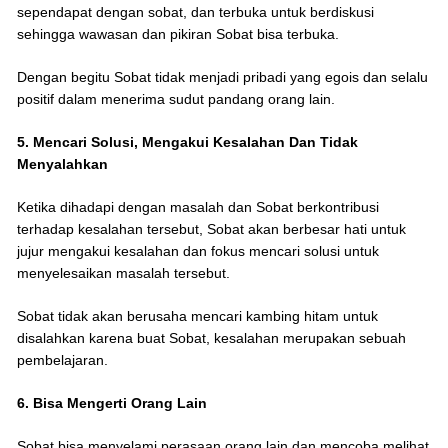
sependapat dengan sobat, dan terbuka untuk berdiskusi
sehingga wawasan dan pikiran Sobat bisa terbuka.
Dengan begitu Sobat tidak menjadi pribadi yang egois dan selalu
positif dalam menerima sudut pandang orang lain.
5. Mencari Solusi, Mengakui Kesalahan Dan Tidak
Menyalahkan
Ketika dihadapi dengan masalah dan Sobat berkontribusi
terhadap kesalahan tersebut, Sobat akan berbesar hati untuk
jujur mengakui kesalahan dan fokus mencari solusi untuk
menyelesaikan masalah tersebut.
Sobat tidak akan berusaha mencari kambing hitam untuk
disalahkan karena buat Sobat, kesalahan merupakan sebuah
pembelajaran.
6. Bisa Mengerti Orang Lain
Sobat bisa menyelami perasaan orang lain dan mencoba melihat