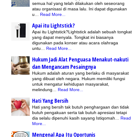
semua hal yang telah dilakukan oleh seseorang
atau organisasi di masa lalu. Ini dapat digunakan
u…
Read More...
Apai itu Lightstick?
Apai itu Lightstick?Lightstick adalah sebuah tongkat
yang dapat menyala. Tongkat ini biasanya
digunakan pada konser atau acara olahraga
untu…
Read More...
Hukum Jadi Alat Penguasa Menakut-nakuti
dan Mengancam Pesaingnya
Hukum adalah aturan yang berlaku di masyarakat
yang dibuat oleh negara. Hukum memiliki fungsi
untuk mengatur kehidupan masyarakat,
melindung…
Read More...
Hati Yang Bersih
Hati yang bersih tak butuh penghargaan dan tidak
butuh pengakuan serta tak butuh apresiasi tetapi
dia selalu dipenuhi kasih sayang Istiqomah…
Read
More...
Mengenal Apa Itu Oportunis