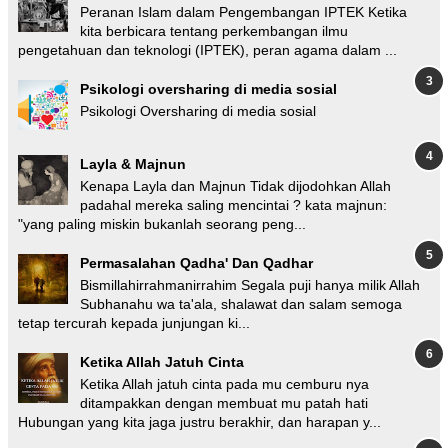
Peranan Islam dalam Pengembangan IPTEK Ketika
kita berbicara tentang perkembangan ilmu
pengetahuan dan teknologi (IPTEK), peran agama dalam ...
Psikologi oversharing di media sosial
Psikologi Oversharing di media sosial
Layla & Majnun
Kenapa Layla dan Majnun Tidak dijodohkan Allah
padahal mereka saling mencintai ? kata majnun:
"yang paling miskin bukanlah seorang peng...
Permasalahan Qadha' Dan Qadhar
Bismillahirrahmanirrahim Segala puji hanya milik Allah
Subhanahu wa ta'ala, shalawat dan salam semoga
tetap tercurah kepada junjungan ki...
Ketika Allah Jatuh Cinta
Ketika Allah jatuh cinta pada mu cemburu nya
ditampakkan dengan membuat mu patah hati
Hubungan yang kita jaga justru berakhir, dan harapan y...