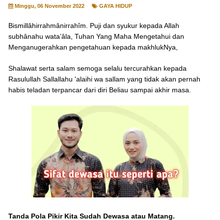
Minggu, 06 November 2022
GAYA HIDUP
Bismillâhirrahmânirrahîm. Puji dan syukur kepada Allah
subhânahu wata’âla, Tuhan Yang Maha Mengetahui dan
Menganugerahkan pengetahuan kepada makhlukNya,
Shalawat serta salam semoga selalu tercurahkan kepada
Rasulullah Sallallahu 'alaihi wa sallam yang tidak akan pernah
habis teladan terpancar dari diri Beliau sampai akhir masa.
Tanda Pola Pikir Kita Sudah Dewasa atau Matang.