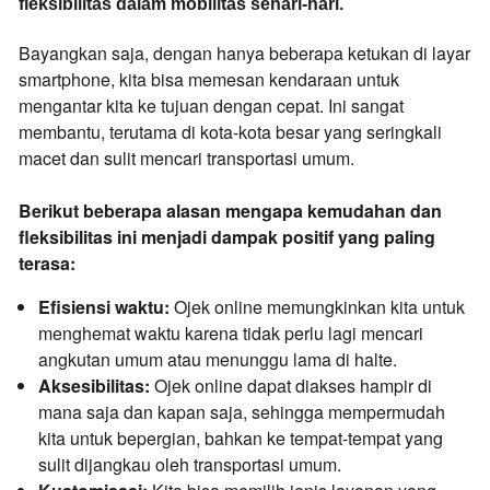
fleksibilitas dalam mobilitas sehari-hari.
Bayangkan saja,
dengan hanya beberapa ketukan di layar
smartphone,
kita bisa memesan kendaraan untuk
mengantar kita ke tujuan dengan cepat.
Ini sangat
membantu,
terutama di kota-kota besar yang seringkali
macet dan sulit mencari transportasi umum.
Berikut beberapa alasan mengapa kemudahan dan
fleksibilitas ini menjadi dampak positif yang paling
terasa:
Efisiensi waktu:
Ojek online memungkinkan kita untuk
menghemat waktu karena tidak perlu lagi mencari
angkutan umum atau menunggu lama di halte.
Aksesibilitas:
Ojek online dapat diakses hampir di
mana saja dan kapan saja,
sehingga mempermudah
kita untuk bepergian,
bahkan ke tempat-tempat yang
sulit dijangkau oleh transportasi umum.