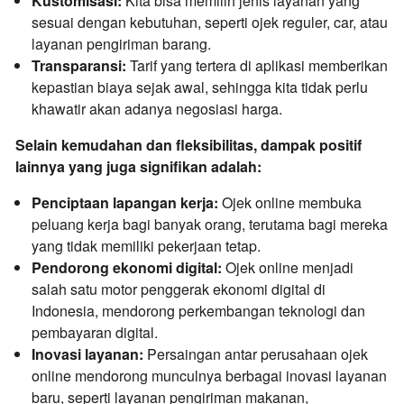
Kustomisasi:
Kita bisa memilih jenis layanan yang
sesuai dengan kebutuhan,
seperti ojek reguler,
car,
atau
layanan pengiriman barang.
Transparansi:
Tarif yang tertera di aplikasi memberikan
kepastian biaya sejak awal,
sehingga kita tidak perlu
khawatir akan adanya negosiasi harga.
Selain kemudahan dan fleksibilitas, dampak positif
lainnya yang juga signifikan adalah:
Penciptaan lapangan kerja:
Ojek online membuka
peluang kerja bagi banyak orang,
terutama bagi mereka
yang tidak memiliki pekerjaan tetap.
Pendorong ekonomi digital:
Ojek online menjadi
salah satu motor penggerak ekonomi digital di
Indonesia,
mendorong perkembangan teknologi dan
pembayaran digital.
Inovasi layanan:
Persaingan antar perusahaan ojek
online mendorong munculnya berbagai inovasi layanan
baru,
seperti layanan pengiriman makanan,