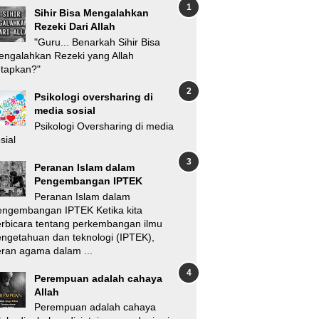
Sihir Bisa Mengalahkan
Rezeki Dari Allah
"Guru... Benarkah Sihir Bisa
ngalahkan Rezeki yang Allah
etapkan?"
Psikologi oversharing di
media sosial
Psikologi Oversharing di media
sial
Peranan Islam dalam
Pengembangan IPTEK
Peranan Islam dalam
engembangan IPTEK Ketika kita
rbicara tentang perkembangan ilmu
ngetahuan dan teknologi (IPTEK),
ran agama dalam ...
Perempuan adalah cahaya
Allah
Perempuan adalah cahaya