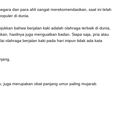
 negara dan para ahli sangat merekomendasikan, saat ini telah
opuler di dunia.
ukkan bahwa berjalan kaki adalah olahraga terbaik di dunia,
kan, hasilnya juga menguatkan badan. Siapa saja, pria atau
i olahraga berjalan kaki pada hari inipun tidak ada kata
njang,
ik, juga merupakan obat panjang umur paling mujarab.