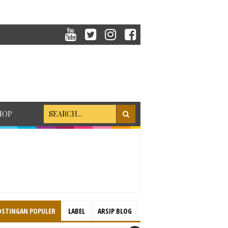
HOP
OSTINGAN POPULER
LABEL
ARSIP BLOG