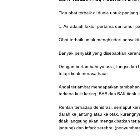
Tiga obat terbaik di dunia untuk panjang
1. Air adalah faktor pertama dari umur p
Obat terbaik untuk menghindari penyakit
Banyak penyakit yang disebabkan karena
Dengan bertambahnya usia, fungsi dari 
tetapi tidak merasa haus.
Andai terlambat mendapatkan tambahan 
terkena kulit kering, BAB dan BAK tidak l
Rentan terhadap dehidrasi, semaput kar
darah ke jantung atau ke otak, kurangn
tidak langsung akan mengakibatkan terj
jantung) dan infark serebral (penyumbat