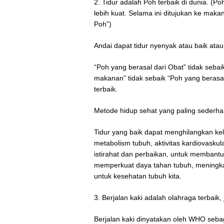
2. Tidur adalah Poh terbaik di dunia. (P
lebih kuat. Selama ini ditujukan ke maka
Poh”)
Andai dapat tidur nyenyak atau baik atau
“Poh yang berasal dari Obat” tidak seba
makanan” tidak sebaik “Poh yang berasal
terbaik.
Metode hidup sehat yang paling sederhana
Tidur yang baik dapat menghilangkan kel
metabolism tubuh, aktivitas kardiovasku
istirahat dan perbaikan, untuk membantu
memperkuat daya tahan tubuh, meningkat
untuk kesehatan tubuh kita.
3. Berjalan kaki adalah olahraga terbaik
Berjalan kaki dinyatakan oleh WHO sebaga