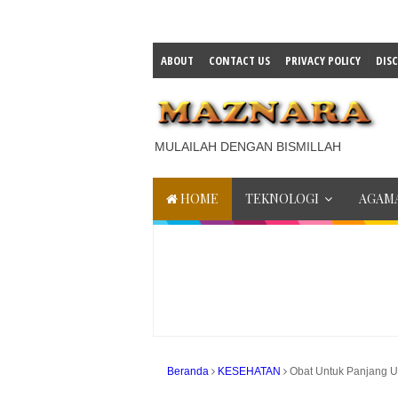
ABOUT
CONTACT US
PRIVACY POLICY
DIS
MULAILAH DENGAN BISMILLAH
HOME
TEKNOLOGI
AGAMA
Beranda
KESEHATAN
Obat Untuk Panjang 