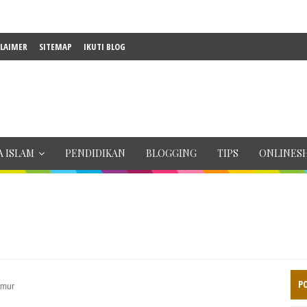
CLAIMER
SITEMAP
IKUTI BLOG
 ISLAM
PENDIDIKAN
BLOGGING
TIPS
ONLINES
P
Umur