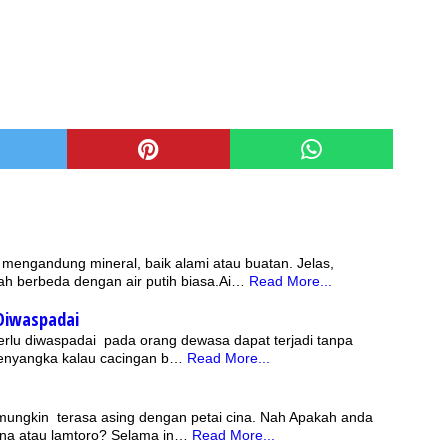
g mengandung mineral, baik alami atau buatan. Jelas,
ah berbeda dengan air putih biasa.Ai…
Read More...
 Diwaspadai
perlu diwaspadai pada orang dewasa dapat terjadi tanpa
menyangka kalau cacingan b…
Read More...
a mungkin terasa asing dengan petai cina. Nah Apakah anda
ina atau lamtoro? Selama in…
Read More...