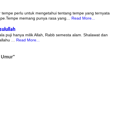
 tempe perlu untuk mengetahui tentang tempe yang ternyata
tempe.Tempe memang punya rasa yang…
Read More...
sulullah
lallahu …
Read More...
g Umur"