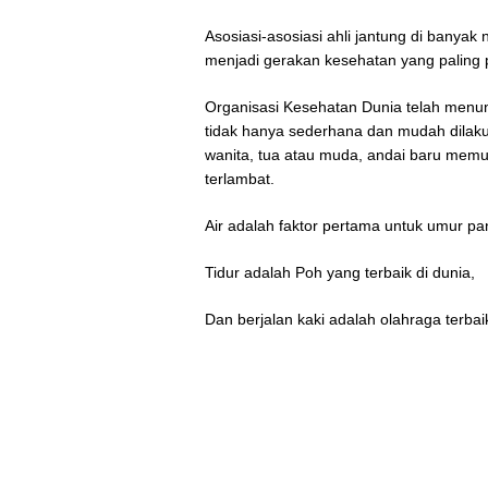
Asosiasi-asosiasi ahli jantung di banyak
menjadi gerakan kesehatan yang paling p
Organisasi Kesehatan Dunia telah menunj
tidak hanya sederhana dan mudah dilaku
wanita, tua atau muda, andai baru memula
terlambat.
Air adalah faktor pertama untuk umur pa
Tidur adalah Poh yang terbaik di dunia,
Dan berjalan kaki adalah olahraga terba