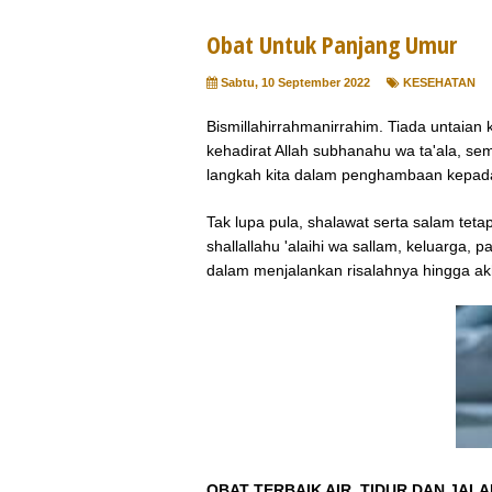
Obat Untuk Panjang Umur
Sabtu, 10 September 2022
KESEHATAN
Bismillahirrahmanirrahim. Tiada untaia
kehadirat Allah subhanahu wa ta'ala, se
langkah kita dalam penghambaan kepa
Tak lupa pula, shalawat serta salam te
shallallahu 'alaihi wa sallam, keluarga,
dalam menjalankan risalahnya hingga a
OBAT TERBAIK AIR, TIDUR DAN JALA