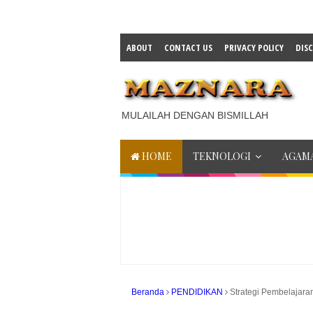
ABOUT
CONTACT US
PRIVACY POLICY
DIS
MULAILAH DENGAN BISMILLAH
HOME
TEKNOLOGI
AGAMA
Beranda
PENDIDIKAN
Strategi Pembelajaran