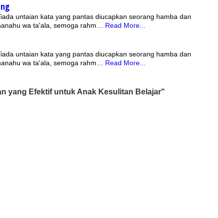
ang
 Tiada untaian kata yang pantas diucapkan seorang hamba dan
bhanahu wa ta'ala, semoga rahm…
Read More...
 Tiada untaian kata yang pantas diucapkan seorang hamba dan
bhanahu wa ta'ala, semoga rahm…
Read More...
n yang Efektif untuk Anak Kesulitan Belajar"