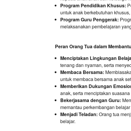
Program Pendidikan Khusus:
Pe
untuk anak berkebutuhan khusus, 
Program Guru Penggerak:
Progr
melaksanakan pembelajaran yang
Peran Orang Tua dalam Membantu
Menciptakan Lingkungan Belaja
tenang dan nyaman, serta menyedi
Membaca Bersama:
Membiasakan
untuk membaca bersama anak seti
Memberikan Dukungan Emosion
anak, serta menciptakan suasana y
Bekerjasama dengan Guru:
Memb
memantau perkembangan belajar 
Menjadi Teladan:
Orang tua menj
belajar.