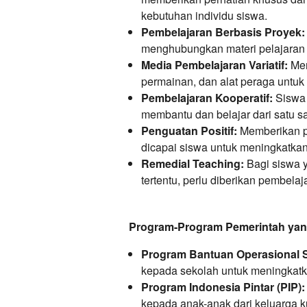
kebutuhan individu siswa.
Pembelajaran Berbasis Proyek:
menghubungkan materi pelajaran
Media Pembelajaran Variatif:
Men
permainan, dan alat peraga untuk
Pembelajaran Kooperatif:
Siswa 
membantu dan belajar dari satu s
Penguatan Positif:
Memberikan p
dicapai siswa untuk meningkatkan 
Remedial Teaching:
Bagi siswa 
tertentu, perlu diberikan pembelaj
Program-Program Pemerintah ya
Program Bantuan Operasional 
kepada sekolah untuk meningkatka
Program Indonesia Pintar (PIP):
kepada anak-anak dari keluarga 