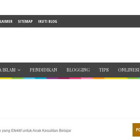
CLAIMER
SITEMAP
IKUTI BLOG
 ISLAM
PENDIDIKAN
BLOGGING
TIPS
ONLINES
P
 yang Efektif untuk Anak Kesulitan Belajar