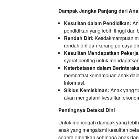
Dampak Jangka Panjang dari Ana
Kesulitan dalam Pendidikan:
Ana
pendidikan yang lebih tinggi dan b
Rendah Diri:
Ketidakmampuan me
rendah diri dan kurang percaya dir
Kesulitan Mendapatkan Pekerja
syarat penting untuk mendapatkan
Keterbatasan dalam Berinteraks
membatasi kemampuan anak dalam
informasi.
Siklus Kemiskinan:
Anak yang ti
akan mengalami kesulitan ekonom
Pentingnya Deteksi Dini
Untuk mencegah dampak yang lebih b
anak yang mengalami kesulitan bela
segera diberikan sehingga anak dapa