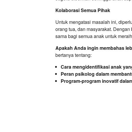
Kolaborasi Semua Pihak
Untuk mengatasi masalah ini, diperl
orang tua, dan masyarakat. Dengan
sama bagi semua anak untuk meraih 
Apakah Anda ingin membahas lebih
bertanya tentang:
Cara mengidentifikasi anak yang
Peran psikolog dalam membantu 
Program-program inovatif dala