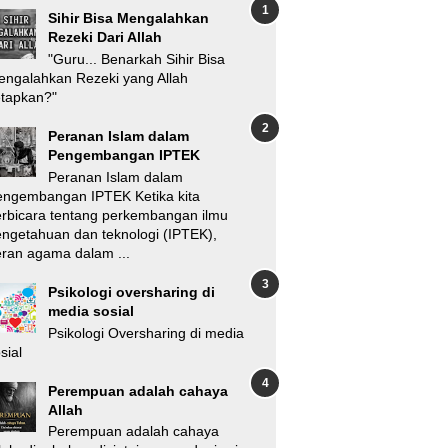
Sihir Bisa Mengalahkan
Rezeki Dari Allah
"Guru... Benarkah Sihir Bisa
ngalahkan Rezeki yang Allah
etapkan?"
Peranan Islam dalam
Pengembangan IPTEK
Peranan Islam dalam
engembangan IPTEK Ketika kita
rbicara tentang perkembangan ilmu
ngetahuan dan teknologi (IPTEK),
ran agama dalam ...
Psikologi oversharing di
media sosial
Psikologi Oversharing di media
sial
Perempuan adalah cahaya
Allah
Perempuan adalah cahaya