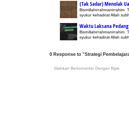
(Tak Sadar) Menolak U
Bismillahirrahmanirrahim.
syukur kehadirat Allah su
Waktu Laksana Pedang
Bismillahirrahmanirrahim.
syukur kehadirat Allah su
0 Response to "Strategi Pembelajara
Silahkan Berkomentar Dengan Bijak