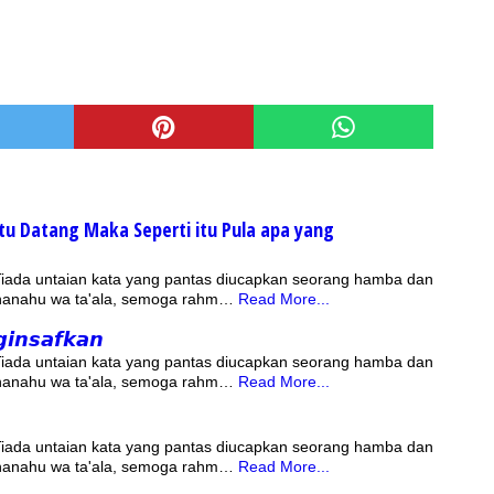
u Datang Maka Seperti itu Pula apa yang
 Tiada untaian kata yang pantas diucapkan seorang hamba dan
bhanahu wa ta'ala, semoga rahm…
Read More...
𝙞𝙣𝙨𝙖𝙛𝙠𝙖𝙣
 Tiada untaian kata yang pantas diucapkan seorang hamba dan
bhanahu wa ta'ala, semoga rahm…
Read More...
 Tiada untaian kata yang pantas diucapkan seorang hamba dan
bhanahu wa ta'ala, semoga rahm…
Read More...