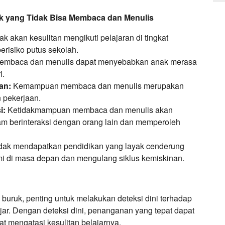
k yang Tidak Bisa Membaca dan Menulis
k akan kesulitan mengikuti pelajaran di tingkat
erisiko putus sekolah.
mbaca dan menulis dapat menyebabkan anak merasa
i.
an:
Kemampuan membaca dan menulis merupakan
 pekerjaan.
i:
Ketidakmampuan membaca dan menulis akan
 berinteraksi dengan orang lain dan memperoleh
dak mendapatkan pendidikan yang layak cenderung
i di masa depan dan mengulang siklus kemiskinan.
uruk, penting untuk melakukan deteksi dini terhadap
jar. Dengan deteksi dini, penanganan yang tepat dapat
t mengatasi kesulitan belajarnya.