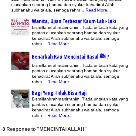
diucapkan seorang hamba dan syukur kehadirat Allah
subhanahu wa ta'ala, semoga rahm…
Read More...
Wanita, Ujian Terbesar Kaum Laki-Laki
Bismillahirrahmanirrahim. Tiada untaian kata yang
pantas diucapkan seorang hamba dan syukur
kehadirat Allah subhanahu wa ta'ala, semoga
rahm…
Read More...
Benarkah Kau Mencintai Rasul ﷺ ?
Bismillahirrahmanirrahim. Tiada untaian kata yang
pantas diucapkan seorang hamba dan syukur
kehadirat Allah subhanahu wa ta'ala, semoga
rahm…
Read More...
Bagi Yang Tidak Bisa Haji
Bismillahirrahmanirrahim. Tiada untaian kata yang
pantas diucapkan seorang hamba dan syukur
kehadirat Allah subhanahu wa ta'ala, semoga
rahm…
Read More...
0 Response to "MENCINTAI ALLAH"