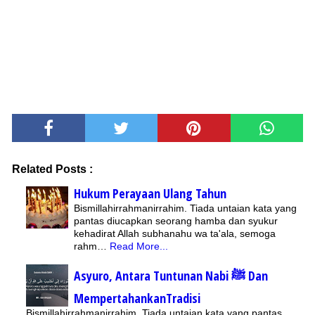
Related Posts :
Hukum Perayaan Ulang Tahun
Bismillahirrahmanirrahim. Tiada untaian kata yang
pantas diucapkan seorang hamba dan syukur
kehadirat Allah subhanahu wa ta'ala, semoga
rahm…
Read More...
Asyuro, Antara Tuntunan Nabi ﷺ Dan
MempertahankanTradisi
Bismillahirrahmanirrahim. Tiada untaian kata yang pantas