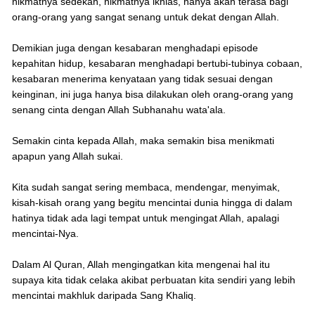
nikmatnya sedekah, nikmatnya ikhlas, hanya akan terasa bagi
orang-orang yang sangat senang untuk dekat dengan Allah.
Demikian juga dengan kesabaran menghadapi episode
kepahitan hidup, kesabaran menghadapi bertubi-tubinya cobaan,
kesabaran menerima kenyataan yang tidak sesuai dengan
keinginan, ini juga hanya bisa dilakukan oleh orang-orang yang
senang cinta dengan Allah Subhanahu wata'ala.
Semakin cinta kepada Allah, maka semakin bisa menikmati
apapun yang Allah sukai.
Kita sudah sangat sering membaca, mendengar, menyimak,
kisah-kisah orang yang begitu mencintai dunia hingga di dalam
hatinya tidak ada lagi tempat untuk mengingat Allah, apalagi
mencintai-Nya.
Dalam Al Quran, Allah mengingatkan kita mengenai hal itu
supaya kita tidak celaka akibat perbuatan kita sendiri yang lebih
mencintai makhluk daripada Sang Khaliq.