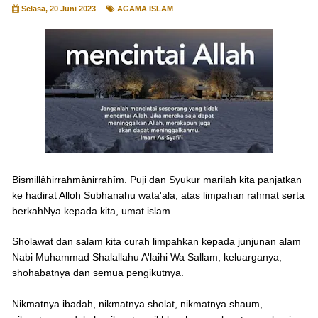
Selasa, 20 Juni 2023
AGAMA ISLAM
Bismillâhirrahmânirrahîm. Puji dan Syukur marilah kita panjatkan
ke hadirat Alloh Subhanahu wata'ala, atas limpahan rahmat serta
berkahNya kepada kita, umat islam.
Sholawat dan salam kita curah limpahkan kepada junjunan alam
Nabi Muhammad Shalallahu A'laihi Wa Sallam, keluarganya,
shohabatnya dan semua pengikutnya.
Nikmatnya ibadah, nikmatnya sholat, nikmatnya shaum,