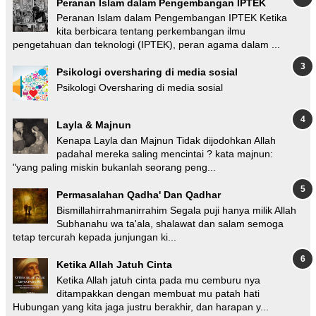
Peranan Islam dalam Pengembangan IPTEK
Peranan Islam dalam Pengembangan IPTEK Ketika
kita berbicara tentang perkembangan ilmu
pengetahuan dan teknologi (IPTEK), peran agama dalam ...
Psikologi oversharing di media sosial
Psikologi Oversharing di media sosial
Layla & Majnun
Kenapa Layla dan Majnun Tidak dijodohkan Allah
padahal mereka saling mencintai ? kata majnun:
"yang paling miskin bukanlah seorang peng...
Permasalahan Qadha' Dan Qadhar
Bismillahirrahmanirrahim Segala puji hanya milik Allah
Subhanahu wa ta'ala, shalawat dan salam semoga
tetap tercurah kepada junjungan ki...
Ketika Allah Jatuh Cinta
Ketika Allah jatuh cinta pada mu cemburu nya
ditampakkan dengan membuat mu patah hati
Hubungan yang kita jaga justru berakhir, dan harapan y...