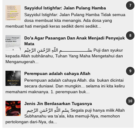
Sayyidul Istighfar: Jalan Pulang Hamba
Sayyidul Istighfar: Jalan Pulang Hamba Tidak semua
dosa membuat kita menangis. Ada dosa yang
membuat hati menjadi keras sedikit demi sedikit...
Do'a Agar Pasangan Dan Anak Menjadi Penyejuk
Mata
بسْـــــــــــــــــــــمِ اللّهِ الرَّحْمَنِ الرَّحِيْم Puji dan syukur
kepada Allah subhânahu, Tuhan Yang Maha Mengetahui dan
Menganugerah...
Perempuan adalah cahaya Allah
Perempuan adalah cahaya Allah. dia bukan dicintai
secara duniawi. Dan mungkin... selama ini kita keliru
memahami maknanya. 1. perempuan buk...
Jenis Jin Berdasarkan Tugasnya
بِسْمِ اللَّهِ الرَّحْمَنِ الرَّحِيمِ Segala puji hanya milik Allah
Subhanahu wa ta’ala, kita memuji-Nya, memohon
pertolongan dari-Nya, da...