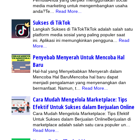
PemulaAnda yang berpikir menggunakan social
media marketing untuk mengembangkan usaha
anda?Te…
Read More...
Sukses di TikTok
Langkah Sukses di TikTokTikTok adalah salah satu
platform media sosial yang paling populer saat
ini. Aplikasi ini memungkinkan pengguna…
Read
More...
Penyebab Menyerah Untuk Mencoba Hal
Baru
Hal-hal yang Menyebabkan Menyerah dalam
Mencoba Hal BaruMencoba hal baru dapat
menjadi pengalaman yang menyenangkan dan
bermanfaat. Namun, t…
Read More...
Cara Mudah Mengelola Marketplace: Tips
Efektif Untuk Sukses dalam Berjualan Online
Cara Mudah Mengelola Marketplace: Tips Efektif
Untuk Sukses dalam Berjualan OnlineBerjualan di
marketplace adalah salah satu cara populer un…
Read More...