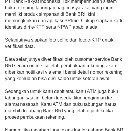
PT Bank Rakyat Indonesia Tbk mempermudah sistem
buka rekening tabungan bagi masyarakat yang ingin
memiliki produk simpanan di Bank BRI, kini
memungkinkan dari aplikasi BRImo. Cukup siapkan kartu
identitas diri e-KTP serta NPWP apabila ada.
Selanjutnya siapkan foto selfie dan foto e-KTP untuk
verifikasi data.
Data selanjutnya diverifikasi oleh customer service Bank
BRI secara online, setelah pembukaan rekening akan
diberikan notifikasi via email berisi detail nomor rekening
yang kemudian bisa diisi saldo untuk setoran awal.
Sedangkan untuk kartu debit atau kartu ATM juga buku
tabungan saat ini belum tersedia fitur pengiriman ke
alamat nasabah. Kartu ATM dan buku tabungan harus
diambil di cabang Bank BRI yang telah dipilih ketika
proses pembukaan rekening.
Namun, jika nasabah lupa lokasi kantor cabang Bank BRI