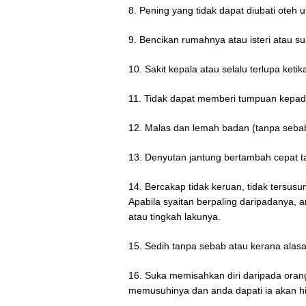
8. Pening yang tidak dapat diubati oteh 
9. Bencikan rumahnya atau isteri atau su
10. Sakit kepala atau selalu terlupa ketika
11. Tidak dapat memberi tumpuan kepada
12. Malas dan lemah badan (tanpa seba
13. Denyutan jantung bertambah cepat t
14. Bercakap tidak keruan, tidak tersusu
Apabila syaitan berpaling daripadanya,
atau tingkah lakunya.
15. Sedih tanpa sebab atau kerana alas
16. Suka memisahkan diri daripada oran
memusuhinya dan anda dapati ia akan hi