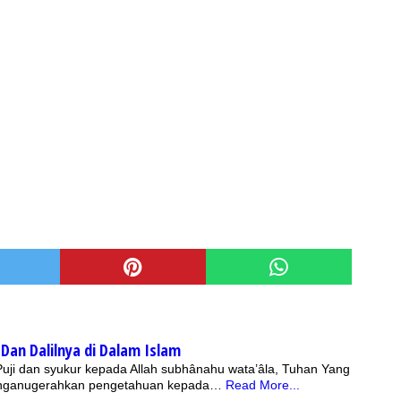
Dan Dalilnya di Dalam Islam
 Puji dan syukur kepada Allah subhânahu wata’âla, Tuhan Yang
nganugerahkan pengetahuan kepada…
Read More...