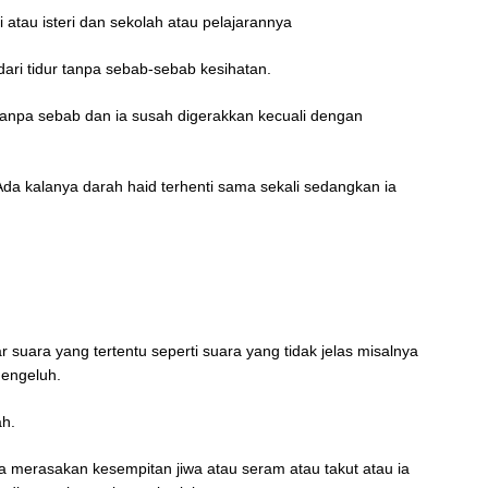
atau isteri dan sekolah atau pelajarannya
dari tidur tanpa sebab-sebab kesihatan.
anpa sebab dan ia susah digerakkan kecuali dengan
. Ada kalanya darah haid terhenti sama sekali sedangkan ia
r suara yang tertentu seperti suara yang tidak jelas misalnya
engeluh.
ah.
a merasakan kesempitan jiwa atau seram atau takut atau ia