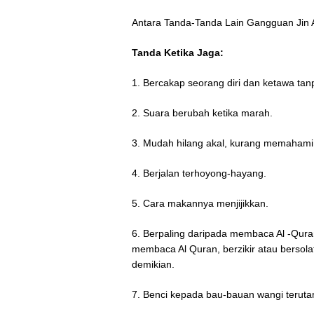
Antara Tanda-Tanda Lain Gangguan Jin A
Tanda Ketika Jaga:
1. Bercakap seorang diri dan ketawa tan
2. Suara berubah ketika marah.
3. Mudah hilang akal, kurang memahami
4. Berjalan terhoyong-hayang.
5. Cara makannya menjijikkan.
6. Berpaling daripada membaca Al -Quran,
membaca Al Quran, berzikir atau bersol
demikian.
7. Benci kepada bau-bauan wangi terutam