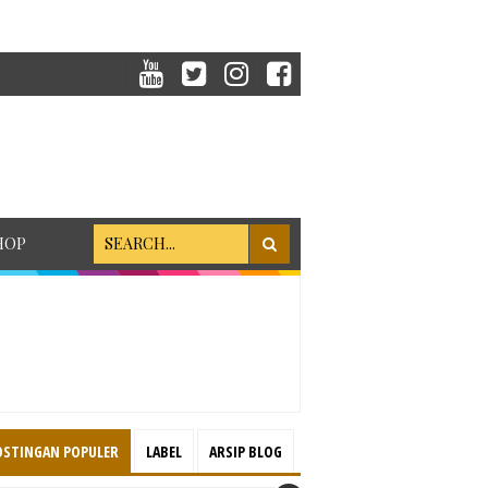
HOP
OSTINGAN POPULER
LABEL
ARSIP BLOG