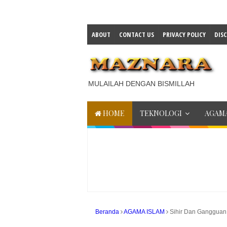
ABOUT
CONTACT US
PRIVACY POLICY
DIS
MULAILAH DENGAN BISMILLAH
HOME
TEKNOLOGI
AGAMA
Beranda
AGAMA ISLAM
Sihir Dan Gangguan