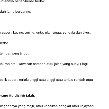
diannya benar-benar berlaku.
elah lama berbaring.
perti kucing, anjing, unta, ular, singa, serigala dan tikus.
sedar.
tempat yang tinggi.
buran atau kawasan sampah atau jalan yang sunyi ( lagi
lik seperti terlalu tinggi atau tinggi atau terlalu rendah atau
ang itu disihir ialah:
iagaannya yang maju, atau kenaikan pangkat atau kejayaan.