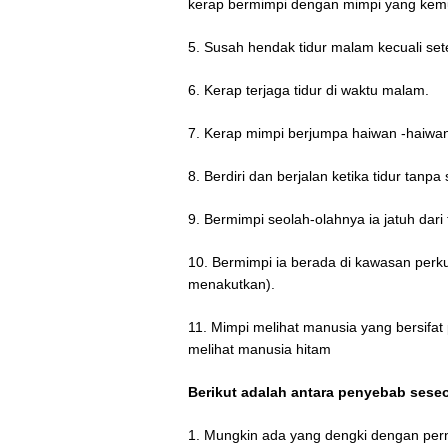
kerap bermimpi dengan mimpi yang kemu
5. Susah hendak tidur malam kecuali set
6. Kerap terjaga tidur di waktu malam.
7. Kerap mimpi berjumpa haiwan -haiwan se
8. Berdiri dan berjalan ketika tidur tanpa 
9. Bermimpi seolah-olahnya ia jatuh dari 
10. Bermimpi ia berada di kawasan perku
menakutkan).
11. Mimpi melihat manusia yang bersifat pe
melihat manusia hitam
Berikut adalah antara penyebab seseor
1. Mungkin ada yang dengki dengan pern