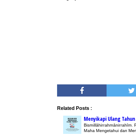
Related Posts :
Menyikapi Ulang Tahun 
Bismillâhirrahmânirrahîm.
Maha Mengetahui dan Me