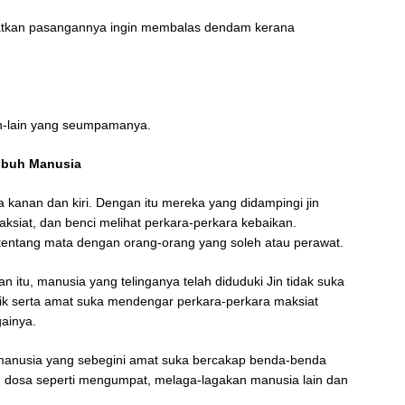
atkan pasangannya ingin membalas dendam kerana
ain-lain yang seumpamanya.
ubuh Manusia
kanan dan kiri. Dengan itu mereka yang didampingi jin
aksiat, dan benci melihat perkara-perkara kebaikan.
tentang mata dengan orang-orang yang soleh atau perawat.
an itu, manusia yang telinganya telah diduduki Jin tidak suka
ik serta amat suka mendengar perkara-perkara maksiat
ainya.
 manusia yang sebegini amat suka bercakap benda-benda
 dosa seperti mengumpat, melaga-lagakan manusia lain dan