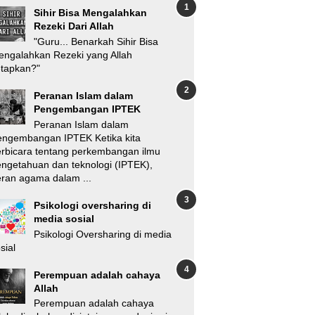
Sihir Bisa Mengalahkan
Rezeki Dari Allah
"Guru... Benarkah Sihir Bisa
ngalahkan Rezeki yang Allah
etapkan?"
Peranan Islam dalam
Pengembangan IPTEK
Peranan Islam dalam
engembangan IPTEK Ketika kita
rbicara tentang perkembangan ilmu
ngetahuan dan teknologi (IPTEK),
ran agama dalam ...
Psikologi oversharing di
media sosial
Psikologi Oversharing di media
sial
Perempuan adalah cahaya
Allah
Perempuan adalah cahaya