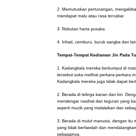
2. Memutuskan pertunangan, mengakib
mendapat malu atau rasa tercabar.
3. Rebutan harta pusaka.
4. Irihati, cemburu, buruk sangka dan l
Tempat-Tempat Kediaman Jin Pada T
1. Kadangkala mereka berkumpul di mata 
tersebut suka melihat perkara-perkara m
Kadangkala mereka juga tidak dapat ber
2. Berada di telinga kanan dan kiri. Deng
mendengar nasihat dan teguran yang ba
seperti muzik yang melalaikan dan sebag
3. Berada di mulut manusia, dengan itu
yang tidak berfaedah dan mendatangkan
sebagainya.