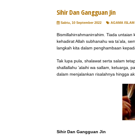
Sihir Dan Gangguan Jin
Sabtu, 10 September 2022
AGAMA ISLAM
Bismillahirrahmanirrahim. Tiada untaia
kehadirat Allah subhanahu wa ta'ala, se
langkah kita dalam penghambaan kepa
Tak lupa pula, shalawat serta salam te
shallallahu 'alaihi wa sallam, keluarga,
dalam menjalankan risalahnya hingga a
Sihir Dan Gangguan Jin