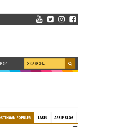
HOP
OSTINGAN POPULER
LABEL
ARSIP BLOG