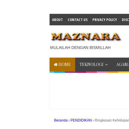
ABOUT
CONTACT US
PRIVACY POLICY
DIS
MULAILAH DENGAN BISMILLAH
HOME
TEKNOLOGI
AGAMA
Beranda
PENDIDIKAN
Ringkasan Kehidupan