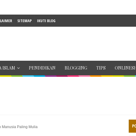
CLAIMER
SITEMAP
IKUTI BLOG
 ISLAM
PENDIDIKAN
BLOGGING
TIPS
ONLINES
P
 Manusia Paling Mulia