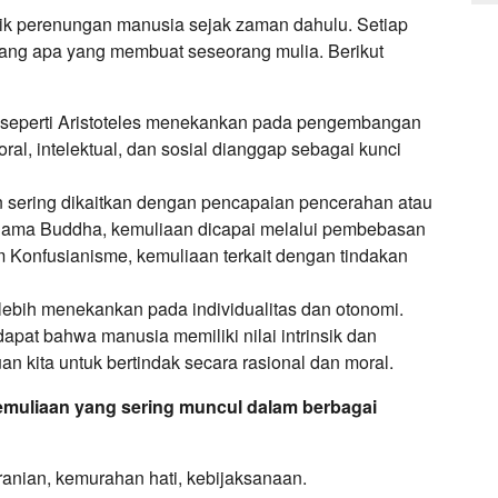
ik perenungan manusia sejak zaman dahulu. Setiap
ntang apa yang membuat seseorang mulia. Berikut
f seperti Aristoteles menekankan pada pengembangan
al, intelektual, dan sosial dianggap sebagai kunci
sering dikaitkan dengan pencapaian pencerahan atau
agama Buddha, kemuliaan dicapai melalui pembebasan
m Konfusianisme, kemuliaan terkait dengan tindakan
lebih menekankan pada individualitas dan otonomi.
apat bahwa manusia memiliki nilai intrinsik dan
n kita untuk bertindak secara rasional dan moral.
emuliaan yang sering muncul dalam berbagai
anian, kemurahan hati, kebijaksanaan.