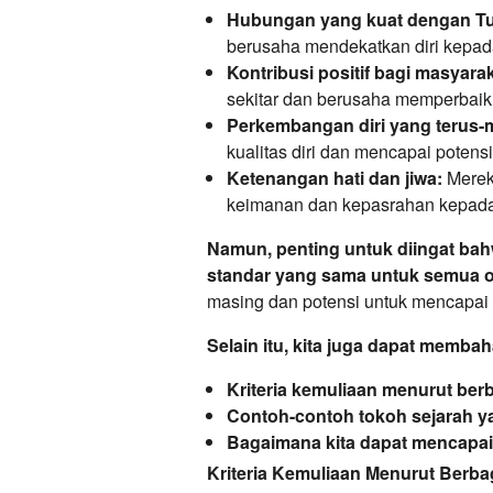
Hubungan yang kuat dengan T
berusaha mendekatkan diri kepad
Kontribusi positif bagi masyarak
sekitar dan berusaha memperbaiki
Perkembangan diri yang terus-
kualitas diri dan mencapai potens
Ketenangan hati dan jiwa:
Mereka
keimanan dan kepasrahan kepad
Namun, penting untuk diingat bah
standar yang sama untuk semua o
masing dan potensi untuk mencapai
Selain itu, kita juga dapat memba
Kriteria kemuliaan menurut berb
Contoh-contoh tokoh sejarah y
Bagaimana kita dapat mencapai 
Kriteria Kemuliaan Menurut Berba