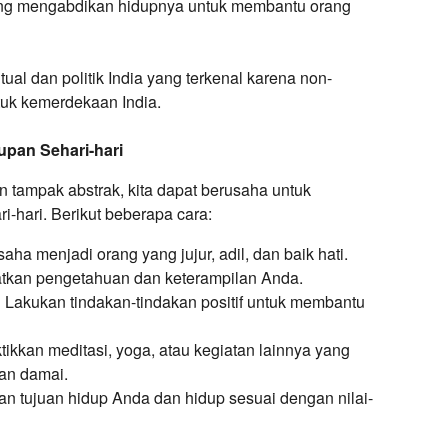
ang mengabdikan hidupnya untuk membantu orang
ual dan politik India yang terkenal karena non-
uk kemerdekaan India.
pan Sehari-hari
tampak abstrak, kita dapat berusaha untuk
-hari. Berikut beberapa cara:
aha menjadi orang yang jujur, adil, dan baik hati.
tkan pengetahuan dan keterampilan Anda.
:
Lakukan tindakan-tindakan positif untuk membantu
tikkan meditasi, yoga, atau kegiatan lainnya yang
an damai.
n tujuan hidup Anda dan hidup sesuai dengan nilai-