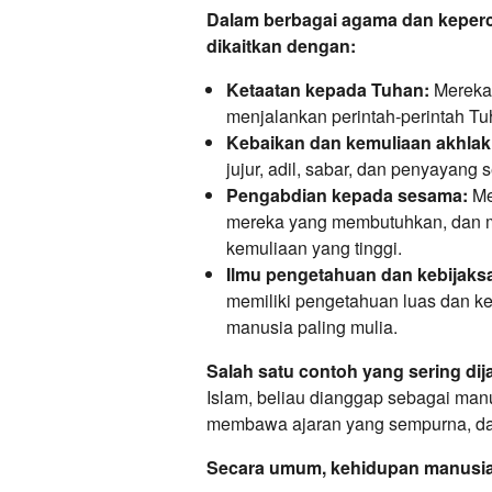
Dalam berbagai agama dan keperc
dikaitkan dengan:
Ketaatan kepada Tuhan:
Mereka 
menjalankan perintah-perintah Tu
Kebaikan dan kemuliaan akhlak
jujur, adil, sabar, dan penyayang
Pengabdian kepada sesama:
Me
mereka yang membutuhkan, dan me
kemuliaan yang tinggi.
Ilmu pengetahuan dan kebijaks
memiliki pengetahuan luas dan k
manusia paling mulia.
Salah satu contoh yang sering d
Islam, beliau dianggap sebagai manu
membawa ajaran yang sempurna, dan
Secara umum, kehidupan manusia p