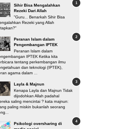
Sihir Bisa Mengalahkan
Rezeki Dari Allah
"Guru... Benarkah Sihir Bisa
ngalahkan Rezeki yang Allah
etapkan?"
Peranan Islam dalam
Pengembangan IPTEK
Peranan Islam dalam
engembangan IPTEK Ketika kita
rbicara tentang perkembangan ilmu
ngetahuan dan teknologi (IPTEK),
ran agama dalam ...
Layla & Majnun
Kenapa Layla dan Majnun Tidak
dijodohkan Allah padahal
reka saling mencintai ? kata majnun:
ang paling miskin bukanlah seorang
ng...
Psikologi oversharing di
media sosial