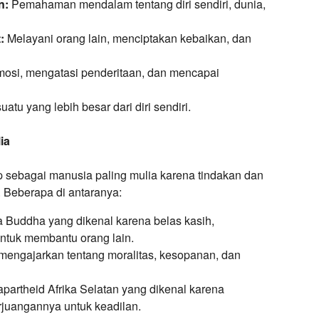
n:
Pemahaman mendalam tentang diri sendiri, dunia,
:
Melayani orang lain, menciptakan kebaikan, dan
osi, mengatasi penderitaan, dan mencapai
tu yang lebih besar dari diri sendiri.
ia
 sebagai manusia paling mulia karena tindakan dan
. Beberapa di antaranya:
 Buddha yang dikenal karena belas kasih,
ntuk membantu orang lain.
mengajarkan tentang moralitas, kesopanan, dan
partheid Afrika Selatan yang dikenal karena
juangannya untuk keadilan.