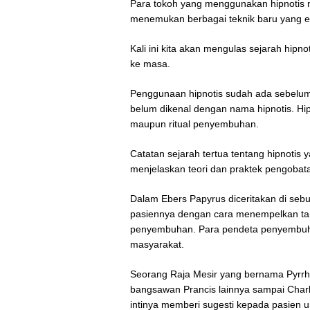
Para tokoh yang menggunakan hipnotis 
menemukan berbagai teknik baru yang ef
Kali ini kita akan mengulas sejarah hipno
ke masa.
Penggunaan hipnotis sudah ada sebelum se
belum dikenal dengan nama hipnotis. Hi
maupun ritual penyembuhan.
Catatan sejarah tertua tentang hipnotis 
menjelaskan teori dan praktek pengoba
Dalam Ebers Papyrus diceritakan di sebu
pasiennya dengan cara menempelkan tan
penyembuhan. Para pendeta penyembuh t
masyarakat.
Seorang Raja Mesir yang bernama Pyrrhus
bangsawan Prancis lainnya sampai Char
intinya memberi sugesti kepada pasien 