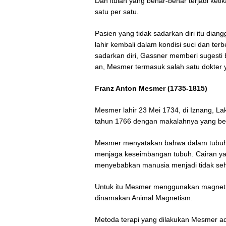
Dan itulah yang benar-benar terjadi ket
satu per satu.
Pasien yang tidak sadarkan diri itu dian
lahir kembali dalam kondisi suci dan ter
sadarkan diri, Gassner memberi sugesti 
an, Mesmer termasuk salah satu dokter 
Franz Anton Mesmer (1735-1815)
Mesmer lahir 23 Mei 1734, di Iznang, La
tahun 1766 dengan makalahnya yang ber
Mesmer menyatakan bahwa dalam tubuh m
menjaga keseimbangan tubuh. Cairan yan
menyebabkan manusia menjadi tidak seh
Untuk itu Mesmer menggunakan magnet unt
dinamakan Animal Magnetism.
Metoda terapi yang dilakukan Mesmer ad