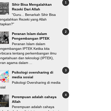
Sihir Bisa Mengalahkan
Rezeki Dari Allah
"Guru... Benarkah Sihir Bisa
ngalahkan Rezeki yang Allah
etapkan?"
Peranan Islam dalam
Pengembangan IPTEK
Peranan Islam dalam
engembangan IPTEK Ketika kita
rbicara tentang perkembangan ilmu
ngetahuan dan teknologi (IPTEK),
ran agama dalam ...
Psikologi oversharing di
media sosial
Psikologi Oversharing di media
sial
Perempuan adalah cahaya
Allah
Perempuan adalah cahaya