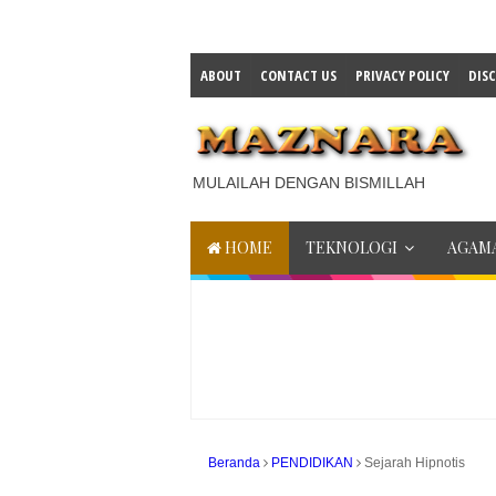
ABOUT
CONTACT US
PRIVACY POLICY
DIS
MULAILAH DENGAN BISMILLAH
HOME
TEKNOLOGI
AGAMA
Beranda
PENDIDIKAN
Sejarah Hipnotis