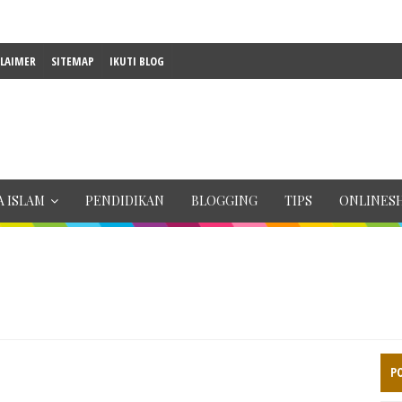
CLAIMER
SITEMAP
IKUTI BLOG
 ISLAM
PENDIDIKAN
BLOGGING
TIPS
ONLINES
P