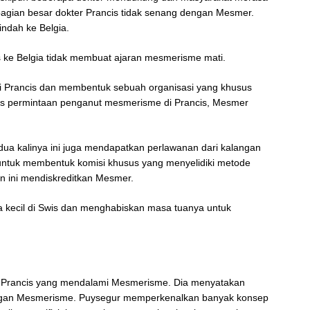
agian besar dokter Prancis tidak senang dengan Mesmer.
ndah ke Belgia.
s ke Belgia tidak membuat ajaran mesmerisme mati.
 Prancis dan membentuk sebuah organisasi yang khusus
s permintaan penganut mesmerisme di Prancis, Mesmer
ua kalinya ini juga mendapatkan perlawanan dari kalangan
untuk membentuk komisi khusus yang menyelidiki metode
n ini mendiskreditkan Mesmer.
 kecil di Swis dan menghabiskan masa tuanya untuk
r Prancis yang mendalami Mesmerisme. Dia menyatakan
gan Mesmerisme. Puysegur memperkenalkan banyak konsep