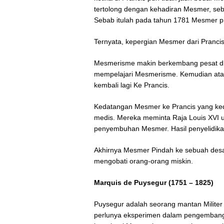
tertolong dengan kehadiran Mesmer, seb
Sebab itulah pada tahun 1781 Mesmer pi
Ternyata, kepergian Mesmer dari Pranci
Mesmerisme makin berkembang pesat di
mempelajari Mesmerisme. Kemudian ata
kembali lagi Ke Prancis.
Kedatangan Mesmer ke Prancis yang ked
medis. Mereka meminta Raja Louis XVI 
penyembuhan Mesmer. Hasil penyelidika
Akhirnya Mesmer Pindah ke sebuah desa
mengobati orang-orang miskin.
Marquis de Puysegur (1751 – 1825)
Puysegur adalah seorang mantan Milite
perlunya eksperimen dalam pengemban