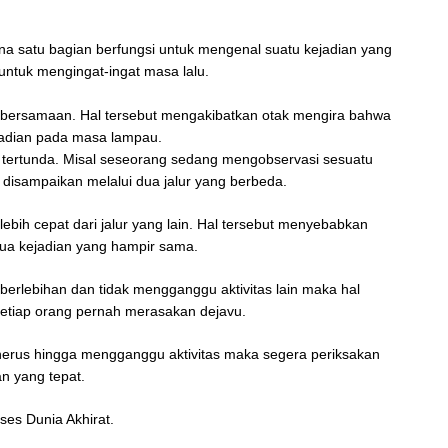
na satu bagian berfungsi untuk mengenal suatu kejadian yang
 untuk mengingat-ingat masa lalu.
a bersamaan. Hal tersebut mengakibatkan otak mengira bahwa
jadian pada masa lampau.
 tertunda. Misal seseorang sedang mengobservasi sesuatu
 disampaikan melalui dua jalur yang berbeda.
lebih cepat dari jalur yang lain. Hal tersebut menyebabkan
ua kejadian yang hampir sama.
 berlebihan dan tidak mengganggu aktivitas lain maka hal
 setiap orang pernah merasakan dejavu.
enerus hingga mengganggu aktivitas maka segera periksakan
n yang tepat.
es Dunia Akhirat.