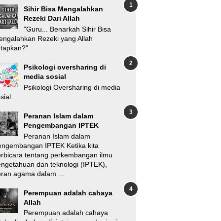
Sihir Bisa Mengalahkan
Rezeki Dari Allah
"Guru... Benarkah Sihir Bisa
ngalahkan Rezeki yang Allah
etapkan?"
Psikologi oversharing di
media sosial
Psikologi Oversharing di media
sial
Peranan Islam dalam
Pengembangan IPTEK
Peranan Islam dalam
engembangan IPTEK Ketika kita
rbicara tentang perkembangan ilmu
ngetahuan dan teknologi (IPTEK),
ran agama dalam ...
Perempuan adalah cahaya
Allah
Perempuan adalah cahaya