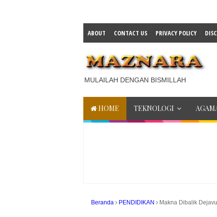
ABOUT
CONTACT US
PRIVACY POLICY
DIS
MULAILAH DENGAN BISMILLAH
HOME
TEKNOLOGI
AGAMA
Beranda
PENDIDIKAN
Makna Dibalik Dejav