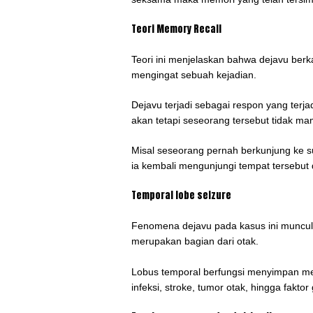
Teori Memory Recall
Teori ini menjelaskan bahwa dejavu be
mengingat sebuah kejadian.
Dejavu terjadi sebagai respon yang terja
akan tetapi seseorang tersebut tidak m
Misal seseorang pernah berkunjung ke s
ia kembali mengunjungi tempat tersebut d
Temporal lobe seizure
Fenomena dejavu pada kasus ini muncul
merupakan bagian dari otak.
Lobus temporal berfungsi menyimpan mem
infeksi, stroke, tumor otak, hingga faktor 