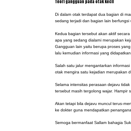
Teori gangguan pada otak kecil
Di dalam otak terdapat dua bagian di ma
sedang terjadi dan bagian lain berfungsi
Kedua bagian tersebut akan aktif secar
apa yang sedang dialami merupakan ke
Gangguan lain yaitu berupa proses yang
lalu kemudian informasi yang didapatkan
Salah satu jalur mengantarkan informasi 
otak mengira satu kejadian merupakan d
Selama intensitas perasaan dejavu tidak
tersebut masih tergolong wajar. Hampir
Akan tetapi bila dejavu muncul terus-m
ke dokter guna mendapatkan penangana
Semoga bermanfaat Sallam bahagia Suks