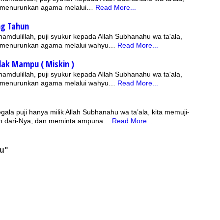
g menurunkan agama melalui…
Read More...
g Tahun
hamdulillah, puji syukur kepada Allah Subhanahu wa ta'ala,
g menurunkan agama melalui wahyu…
Read More...
dak Mampu ( Miskin )
hamdulillah, puji syukur kepada Allah Subhanahu wa ta'ala,
g menurunkan agama melalui wahyu…
Read More...
gala puji hanya milik Allah Subhanahu wa ta’ala, kita memuji-
n dari-Nya, dan meminta ampuna…
Read More...
vu"