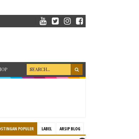
HOP
OSTINGAN POPULER
LABEL
ARSIP BLOG