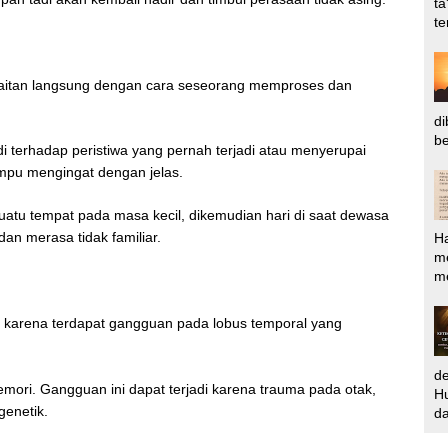
ta
te
rkaitan langsung dengan cara seseorang memproses dan
di
be
di terhadap peristiwa yang pernah terjadi atau menyerupai
ampu mengingat dengan jelas.
uatu tempat pada masa kecil, dikemudian hari di saat dewasa
an merasa tidak familiar.
H
m
me
 karena terdapat gangguan pada lobus temporal yang
d
ori. Gangguan ini dapat terjadi karena trauma pada otak,
Hu
genetik.
da