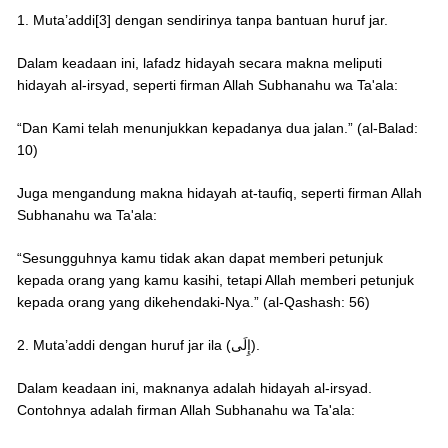
1. Muta’addi[3] dengan sendirinya tanpa bantuan huruf jar.
Dalam keadaan ini, lafadz hidayah secara makna meliputi
hidayah al-irsyad, seperti firman Allah Subhanahu wa Ta'ala:
“Dan Kami telah menunjukkan kepadanya dua jalan.” (al-Balad:
10)
Juga mengandung makna hidayah at-taufiq, seperti firman Allah
Subhanahu wa Ta'ala:
“Sesungguhnya kamu tidak akan dapat memberi petunjuk
kepada orang yang kamu kasihi, tetapi Allah memberi petunjuk
kepada orang yang dikehendaki-Nya.” (al-Qashash: 56)
2. Muta’addi dengan huruf jar ila (إِلَى).
Dalam keadaan ini, maknanya adalah hidayah al-irsyad.
Contohnya adalah firman Allah Subhanahu wa Ta'ala: