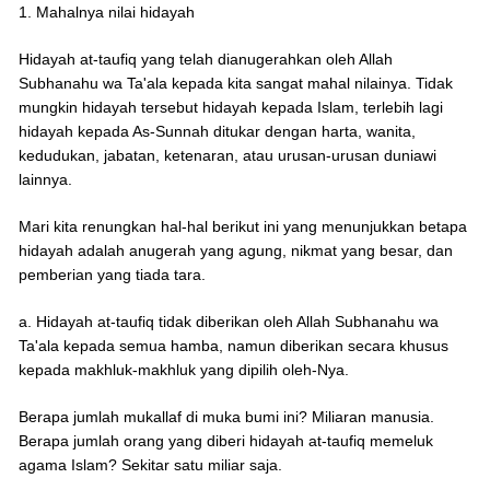
1. Mahalnya nilai hidayah
Hidayah at-taufiq yang telah dianugerahkan oleh Allah
Subhanahu wa Ta'ala kepada kita sangat mahal nilainya. Tidak
mungkin hidayah tersebut hidayah kepada Islam, terlebih lagi
hidayah kepada As-Sunnah ditukar dengan harta, wanita,
kedudukan, jabatan, ketenaran, atau urusan-urusan duniawi
lainnya.
Mari kita renungkan hal-hal berikut ini yang menunjukkan betapa
hidayah adalah anugerah yang agung, nikmat yang besar, dan
pemberian yang tiada tara.
a. Hidayah at-taufiq tidak diberikan oleh Allah Subhanahu wa
Ta'ala kepada semua hamba, namun diberikan secara khusus
kepada makhluk-makhluk yang dipilih oleh-Nya.
Berapa jumlah mukallaf di muka bumi ini? Miliaran manusia.
Berapa jumlah orang yang diberi hidayah at-taufiq memeluk
agama Islam? Sekitar satu miliar saja.