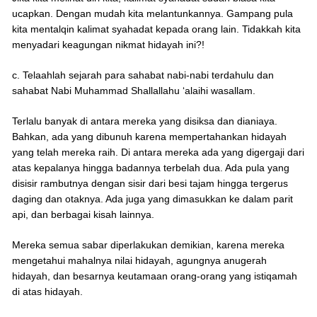
ucapkan. Dengan mudah kita melantunkannya. Gampang pula
kita mentalqin kalimat syahadat kepada orang lain. Tidakkah kita
menyadari keagungan nikmat hidayah ini?!
c. Telaahlah sejarah para sahabat nabi-nabi terdahulu dan
sahabat Nabi Muhammad Shallallahu ‘alaihi wasallam.
Terlalu banyak di antara mereka yang disiksa dan dianiaya.
Bahkan, ada yang dibunuh karena mempertahankan hidayah
yang telah mereka raih. Di antara mereka ada yang digergaji dari
atas kepalanya hingga badannya terbelah dua. Ada pula yang
disisir rambutnya dengan sisir dari besi tajam hingga tergerus
daging dan otaknya. Ada juga yang dimasukkan ke dalam parit
api, dan berbagai kisah lainnya.
Mereka semua sabar diperlakukan demikian, karena mereka
mengetahui mahalnya nilai hidayah, agungnya anugerah
hidayah, dan besarnya keutamaan orang-orang yang istiqamah
di atas hidayah.