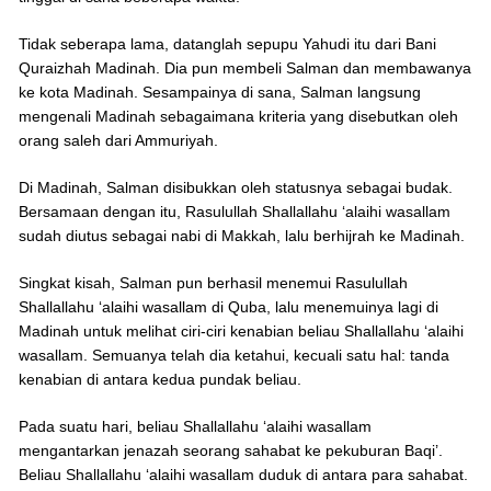
Tidak seberapa lama, datanglah sepupu Yahudi itu dari Bani
Quraizhah Madinah. Dia pun membeli Salman dan membawanya
ke kota Madinah. Sesampainya di sana, Salman langsung
mengenali Madinah sebagaimana kriteria yang disebutkan oleh
orang saleh dari Ammuriyah.
Di Madinah, Salman disibukkan oleh statusnya sebagai budak.
Bersamaan dengan itu, Rasulullah Shallallahu ‘alaihi wasallam
sudah diutus sebagai nabi di Makkah, lalu berhijrah ke Madinah.
Singkat kisah, Salman pun berhasil menemui Rasulullah
Shallallahu ‘alaihi wasallam di Quba, lalu menemuinya lagi di
Madinah untuk melihat ciri-ciri kenabian beliau Shallallahu ‘alaihi
wasallam. Semuanya telah dia ketahui, kecuali satu hal: tanda
kenabian di antara kedua pundak beliau.
Pada suatu hari, beliau Shallallahu ‘alaihi wasallam
mengantarkan jenazah seorang sahabat ke pekuburan Baqi’.
Beliau Shallallahu ‘alaihi wasallam duduk di antara para sahabat.