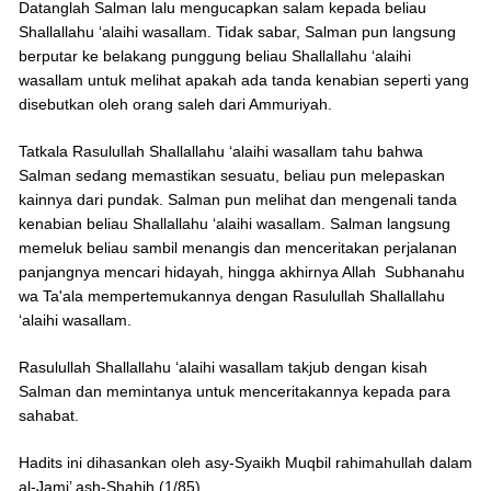
Datanglah Salman lalu mengucapkan salam kepada beliau
Shallallahu ‘alaihi wasallam. Tidak sabar, Salman pun langsung
berputar ke belakang punggung beliau Shallallahu ‘alaihi
wasallam untuk melihat apakah ada tanda kenabian seperti yang
disebutkan oleh orang saleh dari Ammuriyah.
Tatkala Rasulullah Shallallahu ‘alaihi wasallam tahu bahwa
Salman sedang memastikan sesuatu, beliau pun melepaskan
kainnya dari pundak. Salman pun melihat dan mengenali tanda
kenabian beliau Shallallahu ‘alaihi wasallam. Salman langsung
memeluk beliau sambil menangis dan menceritakan perjalanan
panjangnya mencari hidayah, hingga akhirnya Allah Subhanahu
wa Ta'ala mempertemukannya dengan Rasulullah Shallallahu
‘alaihi wasallam.
Rasulullah Shallallahu ‘alaihi wasallam takjub dengan kisah
Salman dan memintanya untuk menceritakannya kepada para
sahabat.
Hadits ini dihasankan oleh asy-Syaikh Muqbil rahimahullah dalam
al-Jami’ ash-Shahih (1/85).