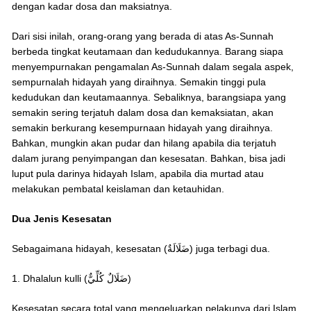
dengan kadar dosa dan maksiatnya.
Dari sisi inilah, orang-orang yang berada di atas As-Sunnah
berbeda tingkat keutamaan dan kedudukannya. Barang siapa
menyempurnakan pengamalan As-Sunnah dalam segala aspek,
sempurnalah hidayah yang diraihnya. Semakin tinggi pula
kedudukan dan keutamaannya. Sebaliknya, barangsiapa yang
semakin sering terjatuh dalam dosa dan kemaksiatan, akan
semakin berkurang kesempurnaan hidayah yang diraihnya.
Bahkan, mungkin akan pudar dan hilang apabila dia terjatuh
dalam jurang penyimpangan dan kesesatan. Bahkan, bisa jadi
luput pula darinya hidayah Islam, apabila dia murtad atau
melakukan pembatal keislaman dan ketauhidan.
Dua Jenis Kesesatan
Sebagaimana hidayah, kesesatan (ضَلَالَةٌ) juga terbagi dua.
1. Dhalalun kulli (ضَلَالٌ كُلِّيٌّ)
Kesesatan secara total yang mengeluarkan pelakunya dari Islam,