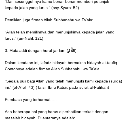
“Dan sesungguhnya kamu benar-benar memberi petunjuk
kepada jalan yang lurus.” (asy-Syura: 52)
Demikian juga firman Allah Subhanahu wa Ta'ala:
“Allah telah memilihnya dan menunjukinya kepada jalan yang
lurus.” (an-Nahl: 121)
3. Muta’addi dengan huruf jar lam (اللَّامُ).
Dalam keadaan ini, lafadz hidayah bermakna hidayah at-taufiq.
Contohnya adalah firman Allah Subhanahu wa Ta'ala:
“Segala puji bagi Allah yang telah menunjuki kami kepada (surga)
ini.” (al-A’raf: 43) (Tafsir Ibnu Katsir, pada surat al-Fatihah)
Pembaca yang terhormat ….
Ada beberapa hal yang harus diperhatikan terkait dengan
masalah hidayah. Di antaranya adalah: