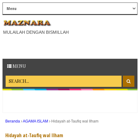
MULAILAH DENGAN BISMILLAH
MENU
Beranda
AGAMA ISLAM
Hidayah at-Taufiq wal Ilham
Hidayah at-Taufiq wal Ilham