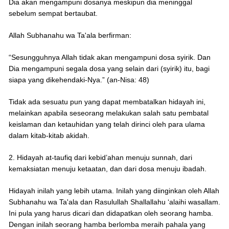
Dia akan mengampuni dosanya meskipun dia meninggal
sebelum sempat bertaubat.
Allah Subhanahu wa Ta'ala berfirman:
“Sesungguhnya Allah tidak akan mengampuni dosa syirik. Dan
Dia mengampuni segala dosa yang selain dari (syirik) itu, bagi
siapa yang dikehendaki-Nya.” (an-Nisa: 48)
Tidak ada sesuatu pun yang dapat membatalkan hidayah ini,
melainkan apabila seseorang melakukan salah satu pembatal
keislaman dan ketauhidan yang telah dirinci oleh para ulama
dalam kitab-kitab akidah.
2. Hidayah at-taufiq dari kebid’ahan menuju sunnah, dari
kemaksiatan menuju ketaatan, dan dari dosa menuju ibadah.
Hidayah inilah yang lebih utama. Inilah yang diinginkan oleh Allah
Subhanahu wa Ta'ala dan Rasulullah Shallallahu ‘alaihi wasallam.
Ini pula yang harus dicari dan didapatkan oleh seorang hamba.
Dengan inilah seorang hamba berlomba meraih pahala yang