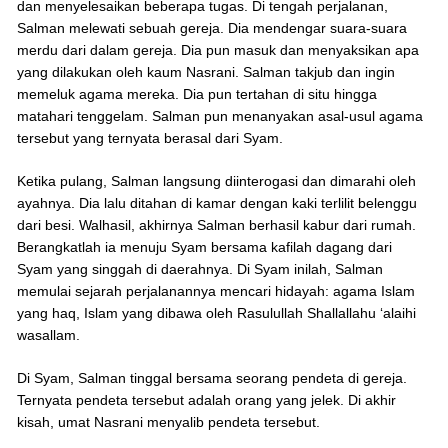
dan menyelesaikan beberapa tugas. Di tengah perjalanan,
Salman melewati sebuah gereja. Dia mendengar suara-suara
merdu dari dalam gereja. Dia pun masuk dan menyaksikan apa
yang dilakukan oleh kaum Nasrani. Salman takjub dan ingin
memeluk agama mereka. Dia pun tertahan di situ hingga
matahari tenggelam. Salman pun menanyakan asal-usul agama
tersebut yang ternyata berasal dari Syam.
Ketika pulang, Salman langsung diinterogasi dan dimarahi oleh
ayahnya. Dia lalu ditahan di kamar dengan kaki terlilit belenggu
dari besi. Walhasil, akhirnya Salman berhasil kabur dari rumah.
Berangkatlah ia menuju Syam bersama kafilah dagang dari
Syam yang singgah di daerahnya. Di Syam inilah, Salman
memulai sejarah perjalanannya mencari hidayah: agama Islam
yang haq, Islam yang dibawa oleh Rasulullah Shallallahu ‘alaihi
wasallam.
Di Syam, Salman tinggal bersama seorang pendeta di gereja.
Ternyata pendeta tersebut adalah orang yang jelek. Di akhir
kisah, umat Nasrani menyalib pendeta tersebut.