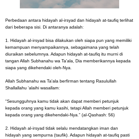
Perbedaan antara hidayah al-irsyad dan hidayah at-taufiq terlihat
dari beberapa sisi. Di antaranya adalah:
1. Hidayah al-irsyad bisa dilakukan oleh siapa pun yang memiliki
kemampuan menyampaikannya, sebagaimana yang telah
diuraikan sebelumnya. Adapun hidayah at-taufiq itu murni di
tangan Allah Subhanahu wa Ta'ala, Dia memberikannya kepada
siapa yang dikehendaki oleh-Nya.
Allah Subhanahu wa Ta'ala berfirman tentang Rasulullah
Shallallahu ‘alaihi wasallam:
“Sesungguhnya kamu tidak akan dapat memberi petunjuk
kepada orang yang kamu kasihi, tetapi Allah memberi petunjuk
kepada orang yang dikehendaki-Nya.” (al-Qashash: 56)
2. Hidayah al-irsyad tidak selalu mendatangkan iman dan
hidayah yang sempurna (taufik). Adapun hidayah at-taufiq pasti