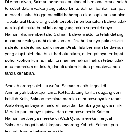
Di Ammuriyah, Salman bertemu dan tinggal bersama orang saleh
tersebut dalam waktu yang cukup lama. Salman bahkan sempat
mencari usaha hingga memiliki beberapa ekor sapi dan kambing.
Tatkala ajal tiba, orang saleh tersebut memberitakan bahwa tidak
ada lagi di muka bumi ini orang yang saleh seperti dirinya.
Namun, dia memberitahu Salman bahwa waktu itu telah datang
masa munculnya nabi akhir zaman. Disebutkannya pula ciri-ciri
nabi itu: nabi itu muncul di negeri Arab, lalu berhijrah ke daerah
yang diapit oleh dua bukit berbatu hitam, di tengahnya terdapat
pohon-pohon kurma, nabi itu mau memakan hadiah tetapi tidak
mau memakan sedekah, dan di antara kedua pundaknya ada
tanda kenabian.
Setelah orang saleh itu wafat, Salman masih tinggal di
Ammuriyah beberapa lama. Ketika datang kafilah dagang dari
kabilah Kalb, Salman meminta mereka membawanya ke tanah
Arab dengan bayaran seluruh sapi dan kambing yang dia miliki.
Mereka pun menyetujuinya dan membawa serta Salman.
Namun, setibanya mereka di Wadi Qura, mereka menjual
Salman sebagai budak kepada seorang Yahudi. Salman pun
tinggal di sana beberapa waktu.