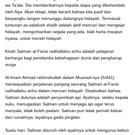
wa Ta'ala. Dia memberikannya kepada siapa yang dikehendaki
oleh-Nya. Akan tetapi, tidak berarti bahwa kita pasif dan
berpangku tangan menunggu datangnya hidayah. Termasuk
tuntunan as-salafush shalih adalah aktif mencari dan mengejar
hidayah, mengorbankan segala yang ada, baik harta maupun
nyawa, untuk meraih hidayah.
Kisah Salman al-Farisi radhiallahu anhu adalah pelajaran
berharga bagi pendamba kebahagiaan dunia dan pengharap
surga.
Al-Imam Ahmad rahimahullah dalam Musnad-nya (5/441)
meriwayatkan perjalanan panjang seorang Salman al-Farisi
radhiallahu anhu dalam mencari hidayah. Disebutkan bahwa
Salman dulunya adalah penyembah api. Ayahnya, selaku kepala
suku, menugaskan Salman untuk menjaga api agar terus
menyala, tidak boleh padam. Salman pun tidak pernah keluar
dari rumahnya, layaknya gadis pingitan.
Suatu hari, Salman disuruh oleh ayahnya untuk mengurus kebun