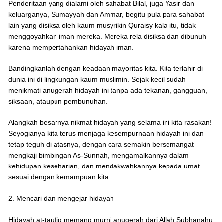
Penderitaan yang dialami oleh sahabat Bilal, juga Yasir dan
keluarganya, Sumayyah dan Ammar, begitu pula para sahabat
lain yang disiksa oleh kaum musyrikin Quraisy kala itu, tidak
menggoyahkan iman mereka. Mereka rela disiksa dan dibunuh
karena mempertahankan hidayah iman.
Bandingkanlah dengan keadaan mayoritas kita. Kita terlahir di
dunia ini di lingkungan kaum muslimin. Sejak kecil sudah
menikmati anugerah hidayah ini tanpa ada tekanan, gangguan,
siksaan, ataupun pembunuhan.
Alangkah besarnya nikmat hidayah yang selama ini kita rasakan!
Seyogianya kita terus menjaga kesempurnaan hidayah ini dan
tetap teguh di atasnya, dengan cara semakin bersemangat
mengkaji bimbingan As-Sunnah, mengamalkannya dalam
kehidupan keseharian, dan mendakwahkannya kepada umat
sesuai dengan kemampuan kita.
2. Mencari dan mengejar hidayah
Hidayah at-taufiq memang murni anugerah dari Allah Subhanahu