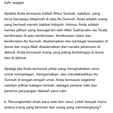
kafir sejagat.
Apabila Anda termasuk kafilah Ahlus Sunnah, salafiyin, yang
terus berupaya istiqamah di atas As-Sunnah, Anda adalah orang
yang berhasil meraih hakikat hidayah. Artinya, Anda adalah
hamba pilihan yang dianugerahi oleh Allah Subhanahu wa Ta'ala
kenikmatan di atas kenikmatan. Kenikmatan Islam dan
kenikmatan As-Sunnah, diselamatkan dari berbagai kesesatan di
dunia dan insya Allah diselamatkan dari neraka jahannam di
akhirat. Anda termasuk orang yang paling berbahagia di dunia
dan di akhirat.
Apalagi jika Anda termasuk pihak yang menghabiskan umur
untuk mempelajari, mengamalkan, dan mendakwahkan As-
Sunnah di tengah-tengah umat, Anda termasuk segelintir
salafiyin pilihan kategori terbaik, sebagai pewaris nabi dan
penerus perjuangan dakwah para nabi.
b. Renungkanlah kisah para nabi dan rasul. Lebih banyak mana
antara orang yang beriman dan orang yang membangkang?