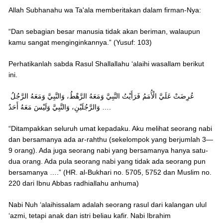
Allah Subhanahu wa Ta'ala memberitakan dalam firman-Nya:
“Dan sebagian besar manusia tidak akan beriman, walaupun
kamu sangat menginginkannya.” (Yusuf: 103)
Perhatikanlah sabda Rasul Shallallahu ‘alaihi wasallam berikut
ini.
عُرِضَتْ عَلَيَّ الْأُمَمُ فَرَأَيْتُ النَّبِيَّ وَمَعَهُ الرَّهْطُ، وَالنَّبِيَّ وَمَعَهُ الرَّجُلُ
وَالرَّجُلَيْنِ، وَالنَّبِيَّ وَلَيْسَ مَعَهُ أَحَدٌ ….
“Ditampakkan seluruh umat kepadaku. Aku melihat seorang nabi
dan bersamanya ada ar-rahthu (sekelompok yang berjumlah 3—
9 orang). Ada juga seorang nabi yang bersamanya hanya satu-
dua orang. Ada pula seorang nabi yang tidak ada seorang pun
bersamanya ….” (HR. al-Bukhari no. 5705, 5752 dan Muslim no.
220 dari Ibnu Abbas radhiallahu anhuma)
Nabi Nuh ‘alaihissalam adalah seorang rasul dari kalangan ulul
‘azmi, tetapi anak dan istri beliau kafir. Nabi Ibrahim