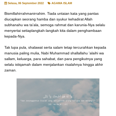
Selasa, 06 September 2022
AGAMA ISLAM
Bismillahirrahmanirrahim. Tiada untaian kata yang pantas
diucapkan seorang hamba dan syukur kehadirat Allah
subhanahu wa ta'ala, semoga rahmat dan karunia-Nya selalu
menyertai setiaplangkah-langkah kita dalam penghambaan
kepada-Nya.
Tak lupa pula, shalawat serta salam tetap tercurahkan kepada
manusia paling mulia, Nabi Muhammad shallallahu 'alaihi wa
sallam, keluarga, para sahabat, dan para pengikutnya yang
selalu istiqamah dalam menjalankan risalahnya hingga akhir
zaman.